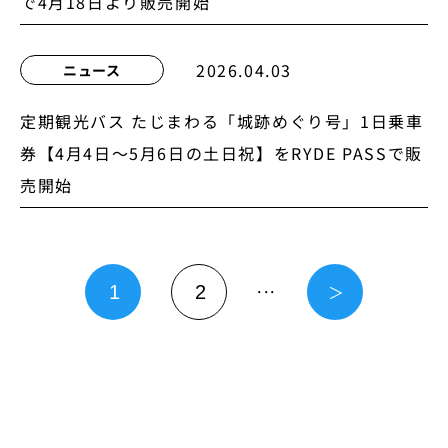
で4月18日より販売開始
2026.04.03
ニュース
定期観光バス たじまわる「城跡めぐり号」1日乗車
券【4月4日〜5月6日の土日祝】をRYDE PASSで販
売開始
...
＞
1
2