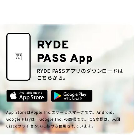
RYDE
PASS App
RYDE PASSアプリのダウンロードは
こちらから。
App StoreはApple Inc.のサービスマークです。Android,
Google Playは、Google Inc. の商標です。iOS商標は、米国
Ciscoのライセンスに基づき使用されています。