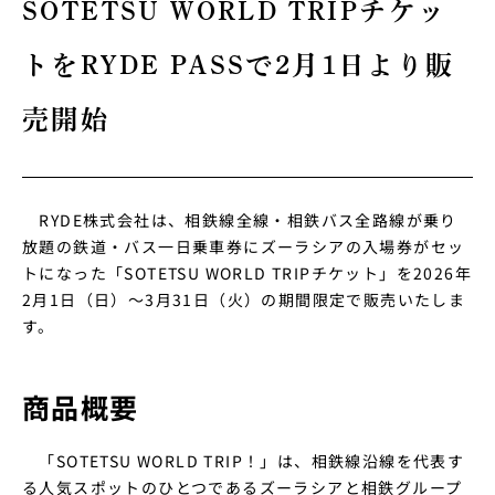
SOTETSU WORLD TRIPチケッ
トをRYDE PASSで2月1日より販
売開始
RYDE株式会社は、
相鉄線全線・相鉄バス全路線が乗り
放題の鉄道・バス一日乗車券にズーラシアの入場券がセッ
トになった
「
SOTETSU WORLD TRIPチケット
」を
2026年
2月1日（日）～3月31日（火）の
期間限定で販売いたしま
す。
商品概要
「SOTETSU WORLD TRIP！」は、相鉄線沿線を代表す
る人気スポットのひとつであるズーラシアと相鉄グループ