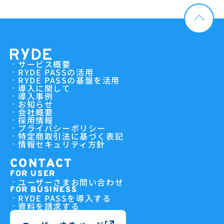
サービス概要
RYDE PASSの活用
RYDE PASSの基盤を活用
導入に関して
導入事例
お知らせ
会社概要
採用情報
プライバシーポリシー
特定商取引法に基づく表記
情報セキュリティ方針
CONTACT
FOR USER
ユーザーさまお問い合わせ
FOR BUSINESS
RYDE PASSを導入する
資料を請求する